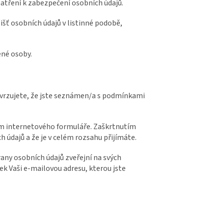
patření k zabezpečení osobních údajů.
išť osobních údajů v listinné podobě,
ené osoby.
vrzujete, že jste seznámen/a s podmínkami
ím internetového formuláře. Zaškrtnutím
údajů a že je v celém rozsahu přijímáte.
any osobních údajů zveřejní na svých
k Vaši e-mailovou adresu, kterou jste